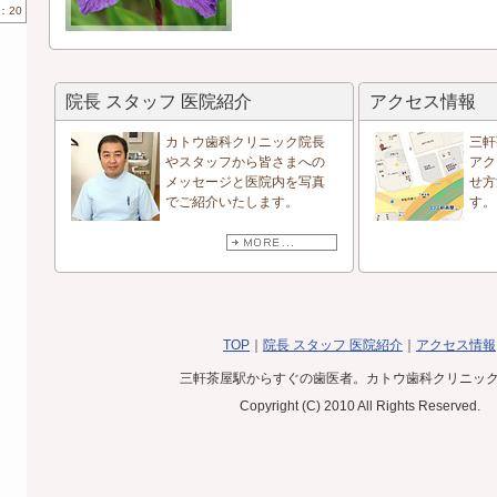
：20
院長 スタッフ 医院紹介
アクセス情報
カトウ歯科クリニック院長
三軒
やスタッフから皆さまへの
アク
メッセージと医院内を写真
せ方
でご紹介いたします。
す。
TOP
｜
院長 スタッフ 医院紹介
｜
アクセス情報
三軒茶屋駅からすぐの歯医者。カトウ歯科クリニッ
Copyright (C) 2010 All Rights Reserved.