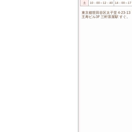
土
10：00～12：40
14：00～17
東京都世田谷区太子堂 4-23-13
王寿ビル3F 三軒茶屋駅 すぐ。